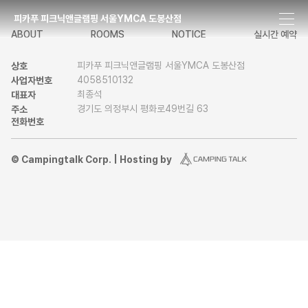
피카푸 피크닉앤글램핑 서울YMCA 도봉산점
ABOUT
ROOMS
NOTICE
실시간 예약
피카푸 피크닉앤글램핑 서울YMCA 도봉산점
상호
4058510132
사업자번호
최종석
대표자
경기도 의정부시 평화로49번길 63
주소
전화번호
© Campingtalk Corp. | Hosting by